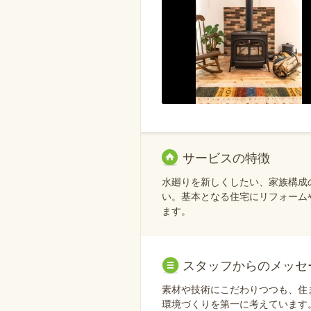
サービスの特徴
水廻りを新しくしたい、家族構成
い。基本となる住宅にリフォーム
ます。
スタッフからのメッセ
素材や技術にこだわりつつも、住
環境づくりを第一に考えています