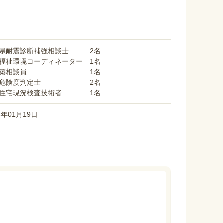
岡県耐震診断補強相談士 2名
福祉環境コーディネーター 1名
改築相談員 1名
急危険度判定士 2名
存住宅現況検査技術者 1名
6年01月19日