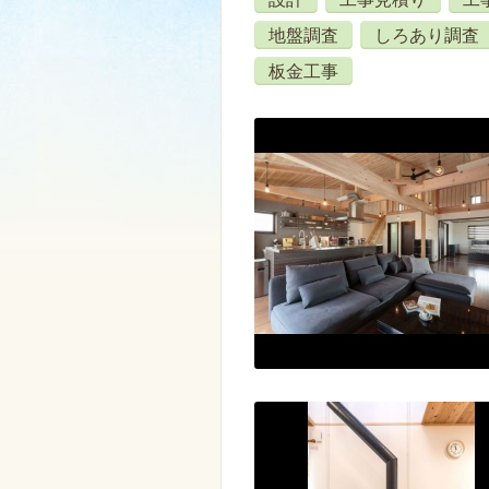
地盤調査
しろあり調査
板金工事