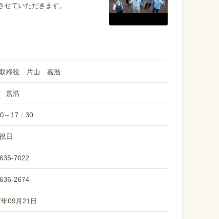
させていただきます。
取締役 片山 嘉浩
 嘉浩
0～17：30
祝日
635-7022
636-2674
7年09月21日