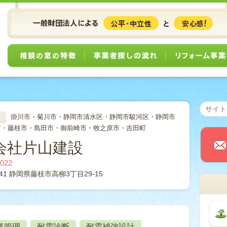
相談の窓の特徴
事業者探しの流れ
掛川市・菊川市・静岡市清水区・静岡市駿河区・静岡市
ア
市・藤枝市・島田市・御前崎市・牧之原市・吉田町
会社片山建設
7022
041 静岡県藤枝市高柳3丁目29-15
事管理
耐震診断
耐震補強設計