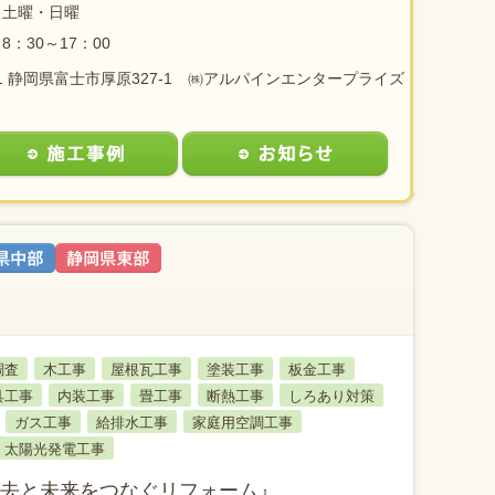
土曜・日曜
8：30～17：00
201 静岡県富士市厚原327-1 ㈱アルパインエンタープライズ
調査
木工事
屋根瓦工事
塗装工事
板金工事
具工事
内装工事
畳工事
断熱工事
しろあり対策
ガス工事
給排水工事
家庭用空調工事
太陽光発電工事
去と未来をつなぐリフォーム』