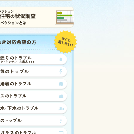
水廻りのトラブル（トイレ・キッ
電気のトラブル
給湯器のトラブル
ガスのトラブル
排水・下水のトラブル
鍵のトラブル
窓ガラスのトラブル