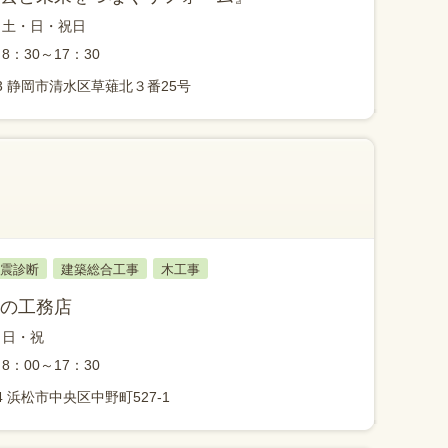
土・日・祝日
8：30～17：30
883 静岡市清水区草薙北３番25号
震診断
建築総合工事
木工事
の工務店
日・祝
8：00～17：30
04 浜松市中央区中野町527-1