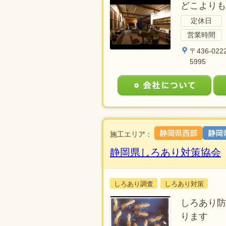
どこよりも
定休日
営業時間
〒436-0
5995
施工エリア：
静岡県しろあり対策協会
しろあり調査
しろあり対策
しろあり防
ります