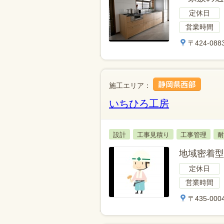
定休日
営業時間
〒424-0
施工エリア：
いちひろ工房
設計
工事見積り
工事管理
耐
地域密着型
定休日
営業時間
〒435-00