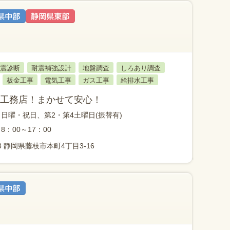
震診断
耐震補強設計
地盤調査
しろあり調査
板金工事
電気工事
ガス工事
給排水工事
工務店！まかせて安心！
日曜・祝日、第2・第4土曜日(振替有)
8：00～17：00
18 静岡県藤枝市本町4丁目3-16